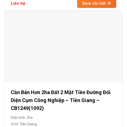
Liên hệ
Xem chi tiết
Cần Bán Hơn 2ha Đất 2 Mặt Tiền Đường Đối
Diện Cụm Công Nghiệp – Tiền Giang –
CB1249(1092)
Diện tích: 2ha
Vị trí: Tiền Giang