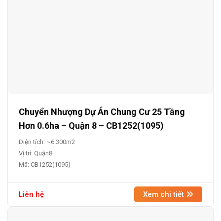
Chuyển Nhượng Dự Án Chung Cư 25 Tầng
Hơn 0.6ha – Quận 8 – CB1252(1095)
Diện tích: ~6.300m2
Vị trí: Quận8
Mã: CB1252(1095)
Liên hệ
Xem chi tiết