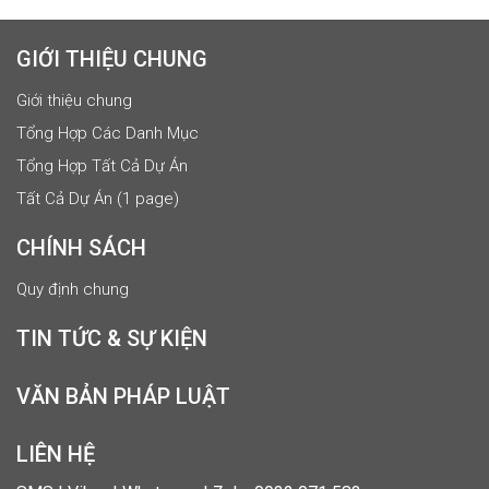
GIỚI THIỆU CHUNG
Giới thiệu chung
Tổng Hợp Các Danh Mục
Tổng Hợp Tất Cả Dự Án
Tất Cả Dự Án (1 page)
CHÍNH SÁCH
Quy định chung
TIN TỨC & SỰ KIỆN
VĂN BẢN PHÁP LUẬT
LIÊN HỆ