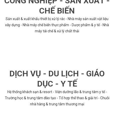
CÔNG NGHIỆP - SẢN XUẤT -
CHẾ BIẾN
Sản xuất & xuất khẩu thiết bị xử lý rác - Nhà máy sản xuất vật liệu
xây dựng - Nhà máy chế biến thực phẩm - Dược phẩm & y tế - Nhà
máy tái chế & xử lý chất thải
DỊCH VỤ - DU LỊCH - GIÁO
DỤC - Y TẾ
Hệ thống khách sạn & resort - Viện dưỡng lão & trung tâm y tế -
Trường học & trung tâm đào tạo - Tổ hợp thể thao & giải trí - Chuỗi
nhà hàng & trung tâm thương mại