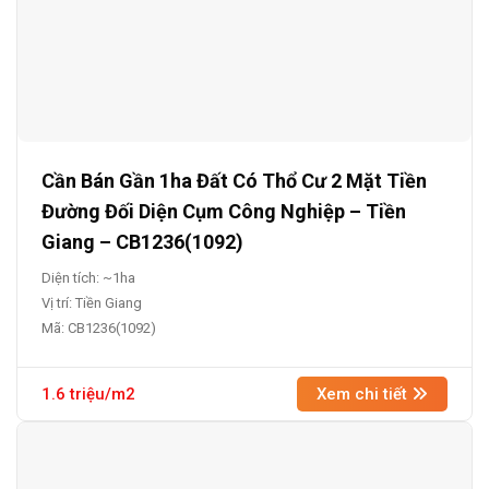
Cần Bán Gần 1ha Đất Có Thổ Cư 2 Mặt Tiền
Đường Đối Diện Cụm Công Nghiệp – Tiền
Giang – CB1236(1092)
Diện tích: ~1ha
Vị trí: Tiền Giang
Mã: CB1236(1092)
1.6 triệu/m2
Xem chi tiết