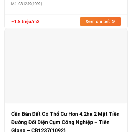
Mã: CB1249(1092)
~1.8 triệu/m2
Xem chi tiết
Cần Bán Đất Có Thổ Cư Hơn 4.2ha 2 Mặt Tiền
Đường Đối Diện Cụm Công Nghiệp – Tiền
Giang – CB1237(1092)