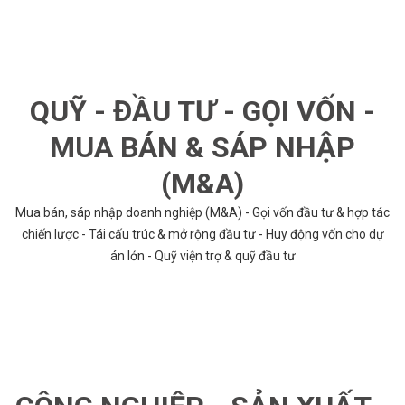
QUỸ - ĐẦU TƯ - GỌI VỐN -
MUA BÁN & SÁP NHẬP
(M&A)
Mua bán, sáp nhập doanh nghiệp (M&A) - Gọi vốn đầu tư & hợp tác
chiến lược - Tái cấu trúc & mở rộng đầu tư - Huy động vốn cho dự
án lớn - Quỹ viện trợ & quỹ đầu tư