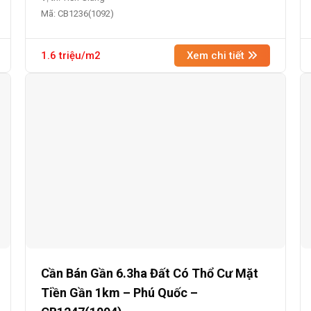
Mã: CB1236(1092)
1.6 triệu/m2
Xem chi tiết
Cần Bán Gần 6.3ha Đất Có Thổ Cư Mặt
Tiền Gần 1km – Phú Quốc –