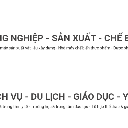
G NGHIỆP - SẢN XUẤT - CHẾ 
hà máy sản xuất vật liệu xây dựng - Nhà máy chế biến thực phẩm - Dược phẩ
CH VỤ - DU LỊCH - GIÁO DỤC - Y
& trung tâm y tế - Trường học & trung tâm đào tạo - Tổ hợp thể thao & gi