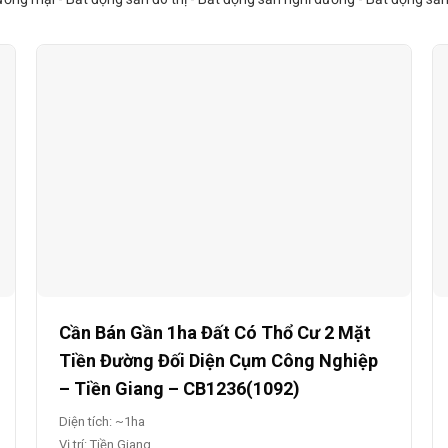
Cần Bán Gần 1ha Đất Có Thổ Cư 2 Mặt
Tiền Đường Đối Diện Cụm Công Nghiệp
– Tiền Giang – CB1236(1092)
Diện tích: ~1ha
Vị trí: Tiền Giang