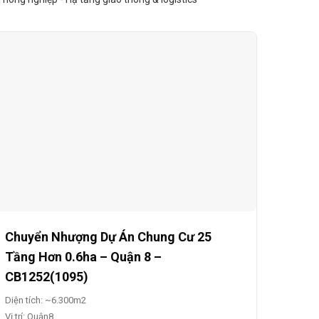
Chuyển Nhượng Dự Án Chung Cư 25
Tầng Hơn 0.6ha – Quận 8 –
CB1252(1095)
Diện tích: ~6.300m2
Vị trí: Quận8