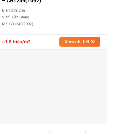
– CB1249(1092)
Diện tích: 2ha
Vị trí: Tiền Giang
Mã: CB1249(1092)
~1.8 triệu/m2
Xem chi tiết