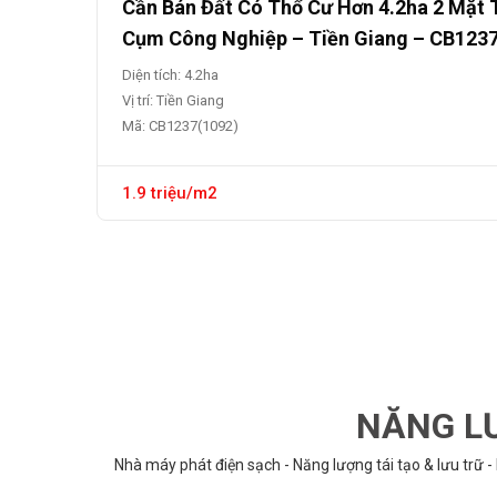
Cần Bán Đất Có Thổ Cư Hơn 4.2ha 2 Mặt 
Cụm Công Nghiệp – Tiền Giang – CB123
Diện tích: 4.2ha
Vị trí: Tiền Giang
Mã: CB1237(1092)
1.9 triệu/m2
NĂNG LƯ
Nhà máy phát điện sạch - Năng lượng tái tạo & lưu trữ -