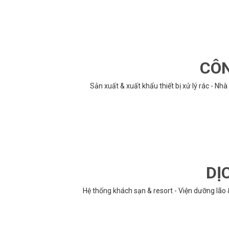
CÔN
Sản xuất & xuất khẩu thiết bị xử lý rác - N
DỊ
Hệ thống khách sạn & resort - Viện dưỡng lão 