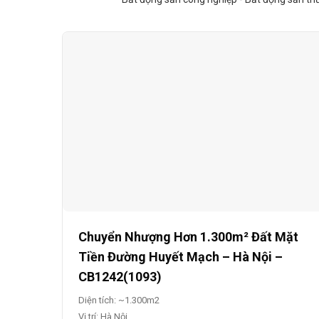
Chuyển Nhượng Hơn 1.300m² Đất Mặt
Tiền Đường Huyết Mạch – Hà Nội –
CB1242(1093)
Diện tích: ~1.300m2
Vị trí: Hà Nội