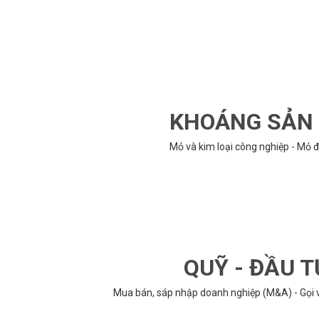
KHOÁNG SẢN -
Mỏ và kim loại công nghiệp - Mỏ đ
QUỸ - ĐẦU T
Mua bán, sáp nhập doanh nghiệp (M&A) - Gọi vố