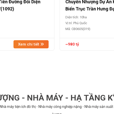
Tiền Đường Đối Diện
Chuyển Nhượng Dự Án K
7(1092)
Biển Trục Trần Hưng Đ
Diện tích: 10ha
Vị trí: Phú Quốc
Mã: CB0605(019)
Xem chi tiết
~980 tỷ
ỢNG - NHÀ MÁY - HẠ TẦNG 
 Nhà máy tiện ích đô thị - Nhà máy công nghiệp nặng - Nhà máy sản xuất 