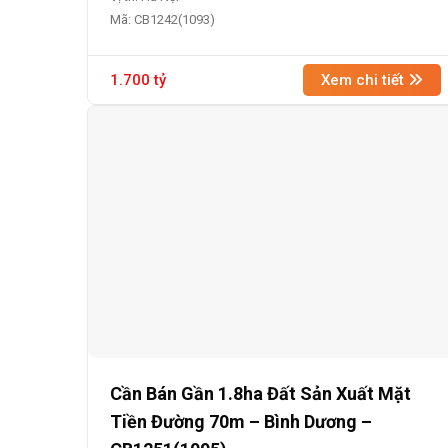
Mã: CB1242(1093)
1.700 tỷ
Xem chi tiết
Cần Bán Gần 1.8ha Đất Sản Xuất Mặt
Tiền Đường 70m – Bình Dương –