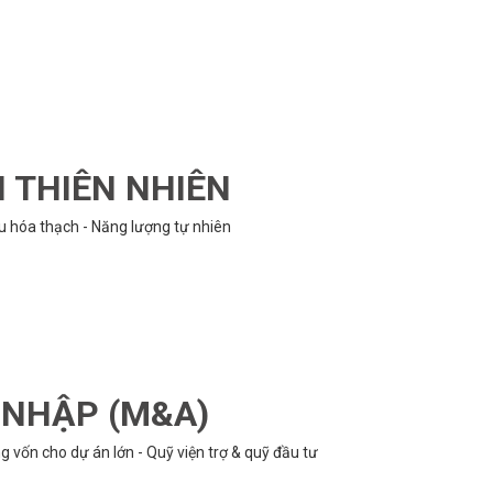
N THIÊN NHIÊN
ệu hóa thạch - Năng lượng tự nhiên
P NHẬP (M&A)
 vốn cho dự án lớn - Quỹ viện trợ & quỹ đầu tư