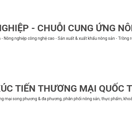
GHIỆP - CHUỖI CUNG ỨNG N
n - Nông nghiệp công nghệ cao - Sản xuất & xuất khẩu nông sản - Trồng 
ÚC TIẾN THƯƠNG MẠI QUỐC 
ng mại song phương & đa phương, phân phối nông sản, thực phẩm, khoán