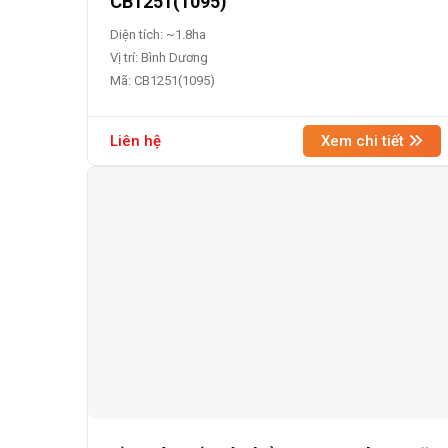
CB1251(1095)
Diện tích: ~1.8ha
Vị trí: Bình Dương
Mã: CB1251(1095)
Liên hệ
Xem chi tiết