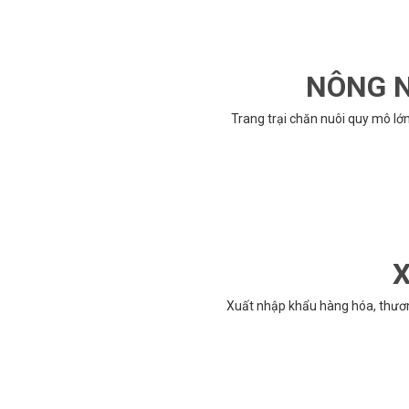
NÔNG N
Trang trại chăn nuôi quy mô lớ
X
Xuất nhập khẩu hàng hóa, thươ