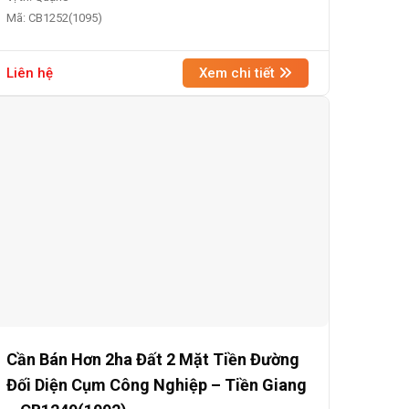
Mã: CB1252(1095)
Liên hệ
Xem chi tiết
Cần Bán Hơn 2ha Đất 2 Mặt Tiền Đường
Đối Diện Cụm Công Nghiệp – Tiền Giang