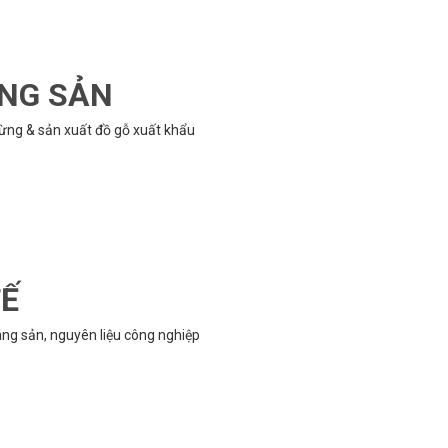
ÔNG SẢN
rừng & sản xuất đồ gỗ xuất khẩu
TẾ
g sản, nguyên liệu công nghiệp