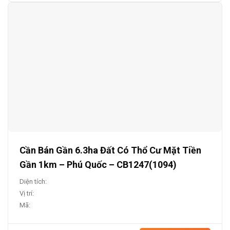
Cần Bán Gần 6.3ha Đất Có Thổ Cư Mặt Tiền
Gần 1km – Phú Quốc – CB1247(1094)
Diện tích:
Vị trí:
Mã: