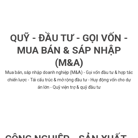
QUỸ - ĐẦU TƯ - GỌI VỐN -
MUA BÁN & SÁP NHẬP
(M&A)
Mua bán, sáp nhập doanh nghiệp (M&A) - Gọi vốn đầu tư & hợp tác
chiến lược - Tái cấu trúc & mở rộng đầu tư - Huy động vốn cho dự
án lớn - Quỹ viện trợ & quỹ đầu tư