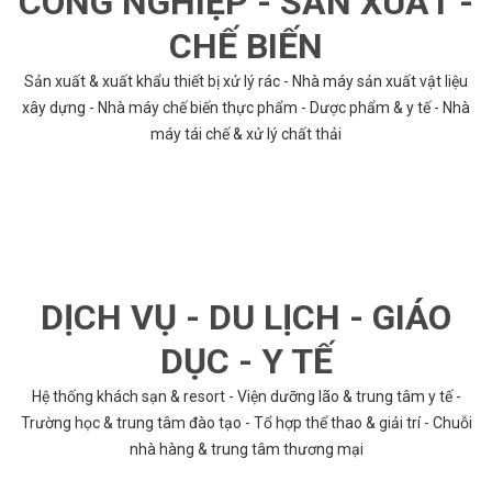
CÔNG NGHIỆP - SẢN XUẤT -
CHẾ BIẾN
Sản xuất & xuất khẩu thiết bị xử lý rác - Nhà máy sản xuất vật liệu
xây dựng - Nhà máy chế biến thực phẩm - Dược phẩm & y tế - Nhà
máy tái chế & xử lý chất thải
DỊCH VỤ - DU LỊCH - GIÁO
DỤC - Y TẾ
Hệ thống khách sạn & resort - Viện dưỡng lão & trung tâm y tế -
Trường học & trung tâm đào tạo - Tổ hợp thể thao & giải trí - Chuỗi
nhà hàng & trung tâm thương mại