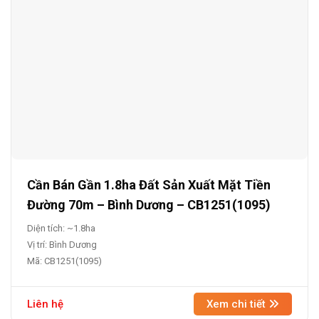
Cần Bán Gần 1.8ha Đất Sản Xuất Mặt Tiền
Đường 70m – Bình Dương – CB1251(1095)
Diện tích: ~1.8ha
Vị trí: Bình Dương
Mã: CB1251(1095)
Liên hệ
Xem chi tiết