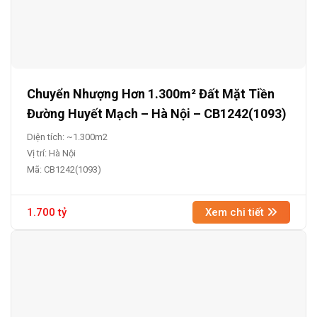
Chuyển Nhượng Hơn 1.300m² Đất Mặt Tiền
Đường Huyết Mạch – Hà Nội – CB1242(1093)
Diện tích: ~1.300m2
Vị trí: Hà Nội
Mã: CB1242(1093)
1.700 tỷ
Xem chi tiết