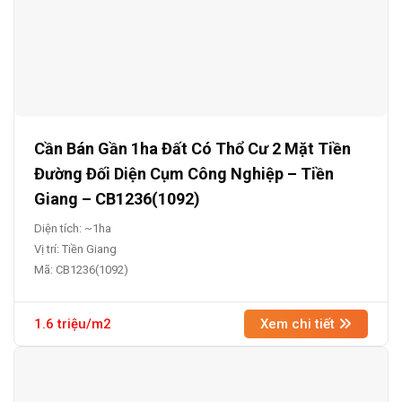
Cần Bán Gần 1ha Đất Có Thổ Cư 2 Mặt Tiền
Đường Đối Diện Cụm Công Nghiệp – Tiền
Giang – CB1236(1092)
Diện tích: ~1ha
Vị trí: Tiền Giang
Mã: CB1236(1092)
1.6 triệu/m2
Xem chi tiết