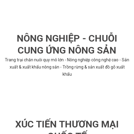
NÔNG NGHIỆP - CHUỖI
CUNG ỨNG NÔNG SẢN
Trang trại chăn nuôi quy mô lớn - Nông nghiệp công nghệ cao - Sản
xuất & xuất khẩu nông sản - Trồng rừng & sản xuất đồ gỗ xuất
khẩu
XÚC TIẾN THƯƠNG MẠI