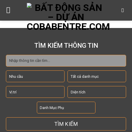
Skip
to
content
TÌM KIẾM THÔNG TIN