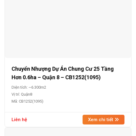
Chuyển Nhượng Dự Án Chung Cư 25 Tầng
Hơn 0.6ha – Quận 8 – CB1252(1095)
Diện tích: ~6.300m2
Vị trí: Quận8
Mã: CB1252(1095)
Liên hệ
Xem chi tiết