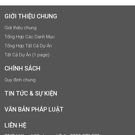
GIỚI THIỆU CHUNG
Giới thiệu chung
Tổng Hợp Các Danh Mục
Tổng Hợp Tất Cả Dự Án
Tất Cả Dự Án (1 page)
CHÍNH SÁCH
Quy định chung
TIN TỨC & SỰ KIỆN
VĂN BẢN PHÁP LUẬT
LIÊN HỆ