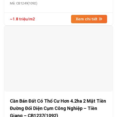
Mã: CB1249(1092)
~1.8 triệu/m2
Xem chi tiết
Cần Bán Đất Có Thổ Cư Hơn 4.2ha 2 Mặt Tiền
Đường Đối Diện Cụm Công Nghiệp – Tiền
Giang – CB1237(1092)