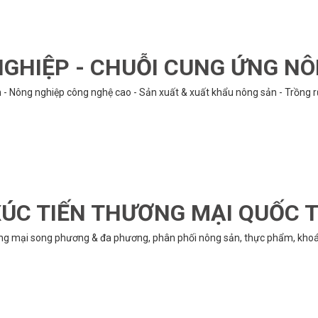
GHIỆP - CHUỖI CUNG ỨNG N
n - Nông nghiệp công nghệ cao - Sản xuất & xuất khẩu nông sản - Trồng 
ÚC TIẾN THƯƠNG MẠI QUỐC 
ng mại song phương & đa phương, phân phối nông sản, thực phẩm, khoán