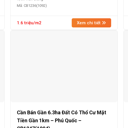
Mã: CB1236(1092)
1.6 triệu/m2
Xem chi tiết
Cần Bán Gần 6.3ha Đất Có Thổ Cư Mặt
Tiền Gần 1km – Phú Quốc –