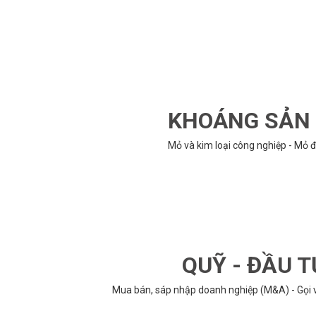
KHOÁNG SẢN -
Mỏ và kim loại công nghiệp - Mỏ đ
QUỸ - ĐẦU T
Mua bán, sáp nhập doanh nghiệp (M&A) - Gọi vố