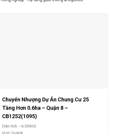
Chuyển Nhượng Dự Án Chung Cư 25
Tầng Hơn 0.6ha – Quận 8 –
CB1252(1095)
Diện tích: ~6.300m2
Vị trí: Quận8