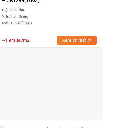
– CB1249(1092)
Diện tích: 2ha
Vị trí: Tiền Giang
Mã: CB1249(1092)
~1.8 triệu/m2
Xem chi tiết