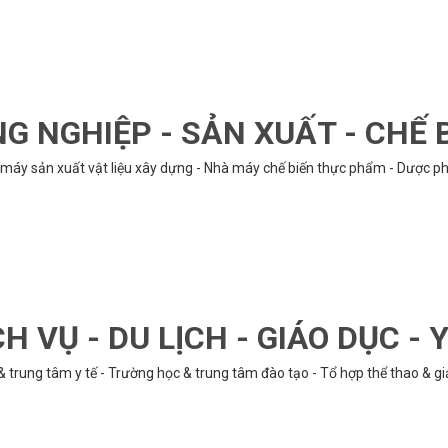
G NGHIỆP - SẢN XUẤT - CHẾ 
hà máy sản xuất vật liệu xây dựng - Nhà máy chế biến thực phẩm - Dược phẩ
CH VỤ - DU LỊCH - GIÁO DỤC - Y
& trung tâm y tế - Trường học & trung tâm đào tạo - Tổ hợp thể thao & gi