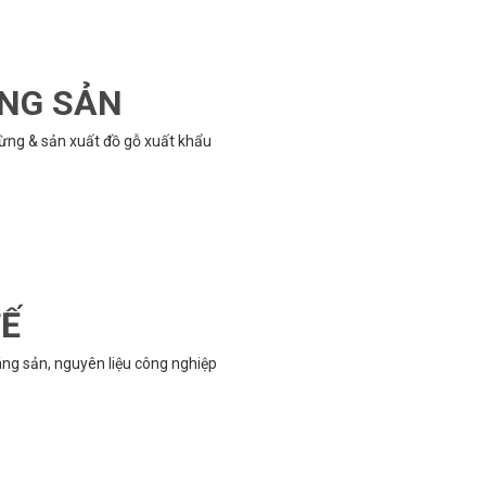
ÔNG SẢN
rừng & sản xuất đồ gỗ xuất khẩu
TẾ
g sản, nguyên liệu công nghiệp