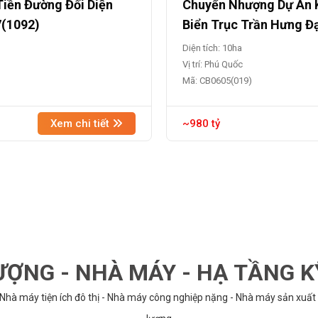
Tiền Đường Đối Diện
Chuyển Nhượng Dự Án K
7(1092)
Biển Trục Trần Hưng Đ
Diện tích: 10ha
Vị trí: Phú Quốc
Mã: CB0605(019)
Xem chi tiết
~980 tỷ
ỢNG - NHÀ MÁY - HẠ TẦNG 
 Nhà máy tiện ích đô thị - Nhà máy công nghiệp nặng - Nhà máy sản xuất 