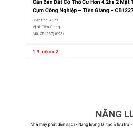
Cần Bán Đất Có Thổ Cư Hơn 4.2ha 2 Mặt 
Cụm Công Nghiệp – Tiền Giang – CB123
Diện tích: 4.2ha
Vị trí: Tiền Giang
Mã: CB1237(1092)
1.9 triệu/m2
NĂNG LƯ
Nhà máy phát điện sạch - Năng lượng tái tạo & lưu trữ -