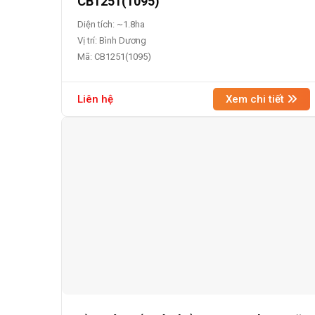
CB1251(1095)
Diện tích: ~1.8ha
Vị trí: Bình Dương
Mã: CB1251(1095)
Liên hệ
Xem chi tiết