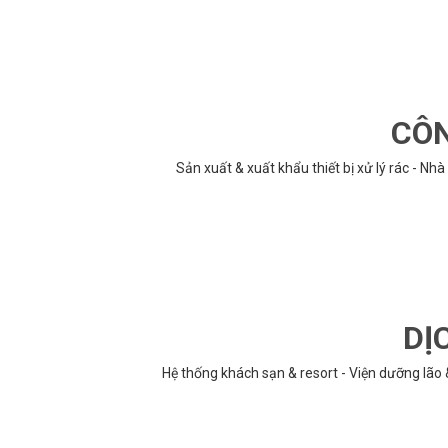
CÔN
Sản xuất & xuất khẩu thiết bị xử lý rác - N
DỊ
Hệ thống khách sạn & resort - Viện dưỡng lão 