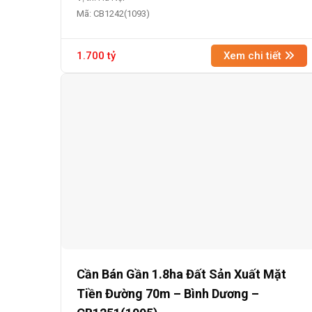
Mã: CB1242(1093)
1.700 tỷ
Xem chi tiết
Cần Bán Gần 1.8ha Đất Sản Xuất Mặt
Tiền Đường 70m – Bình Dương –