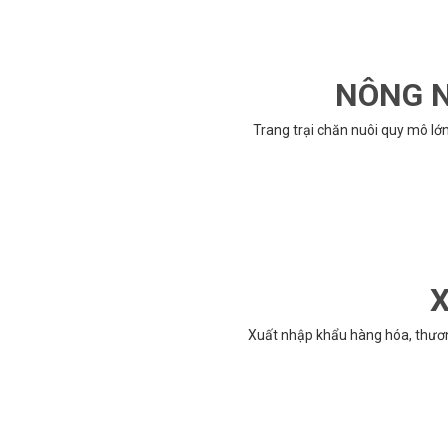
NÔNG N
Trang trại chăn nuôi quy mô lớ
X
Xuất nhập khẩu hàng hóa, thươ