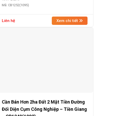
Mã: CB1252(1095)
Liên hệ
Xem chi tiết
Cần Bán Hơn 2ha Đất 2 Mặt Tiền Đường
Đối Diện Cụm Công Nghiệp – Tiền Giang