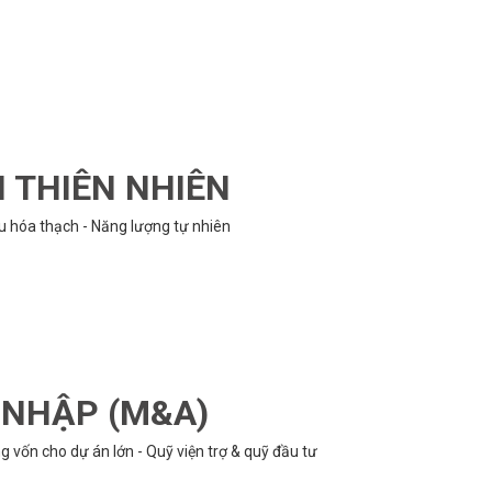
N THIÊN NHIÊN
ệu hóa thạch - Năng lượng tự nhiên
P NHẬP (M&A)
 vốn cho dự án lớn - Quỹ viện trợ & quỹ đầu tư