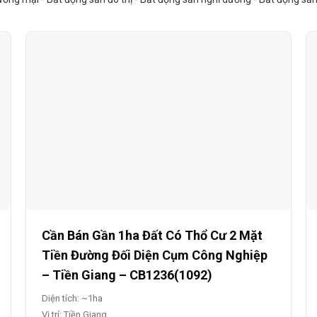
Cần Bán Gần 1ha Đất Có Thổ Cư 2 Mặt
Tiền Đường Đối Diện Cụm Công Nghiệp
– Tiền Giang – CB1236(1092)
Diện tích: ~1ha
Vị trí: Tiền Giang