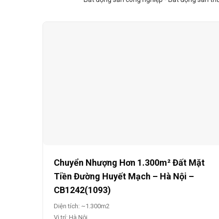
Chuyển Nhượng Hơn 1.300m² Đất Mặt
Tiền Đường Huyết Mạch – Hà Nội –
CB1242(1093)
Diện tích: ~1.300m2
Vị trí: Hà Nội