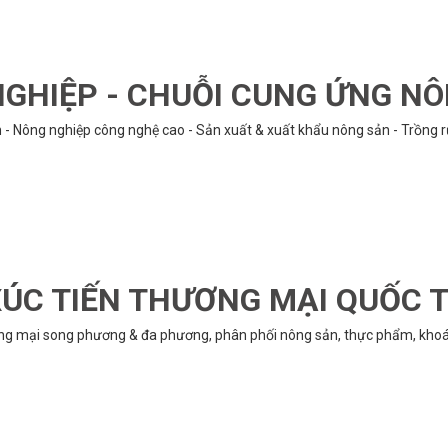
GHIỆP - CHUỖI CUNG ỨNG N
n - Nông nghiệp công nghệ cao - Sản xuất & xuất khẩu nông sản - Trồng 
ÚC TIẾN THƯƠNG MẠI QUỐC 
ng mại song phương & đa phương, phân phối nông sản, thực phẩm, khoán