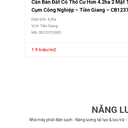
Cần Bán Đất Có Thổ Cư Hơn 4.2ha 2 Mặt 
Cụm Công Nghiệp – Tiền Giang – CB123
Diện tích: 4.2ha
Vị trí: Tiền Giang
Mã: CB1237(1092)
1.9 triệu/m2
NĂNG LƯ
Nhà máy phát điện sạch - Năng lượng tái tạo & lưu trữ -