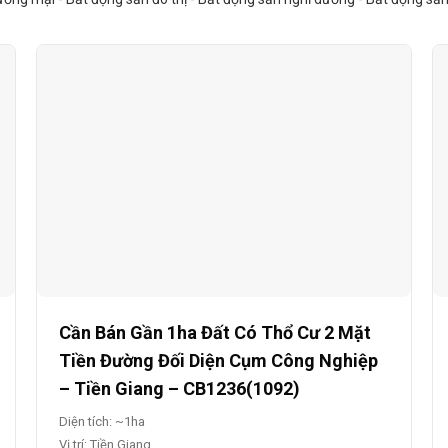
Cần Bán Gần 1ha Đất Có Thổ Cư 2 Mặt
Tiền Đường Đối Diện Cụm Công Nghiệp
– Tiền Giang – CB1236(1092)
Diện tích: ~1ha
Vị trí: Tiền Giang