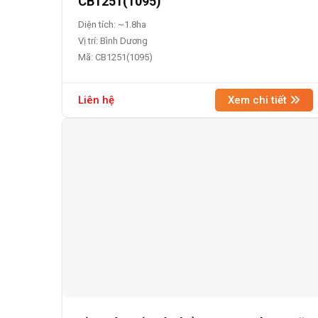
CB1251(1095)
Diện tích: ~1.8ha
Vị trí: Bình Dương
Mã: CB1251(1095)
Liên hệ
Xem chi tiết