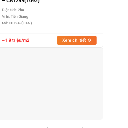
– CB1249(1092)
Diện tích: 2ha
Vị trí: Tiền Giang
Mã: CB1249(1092)
~1.8 triệu/m2
Xem chi tiết