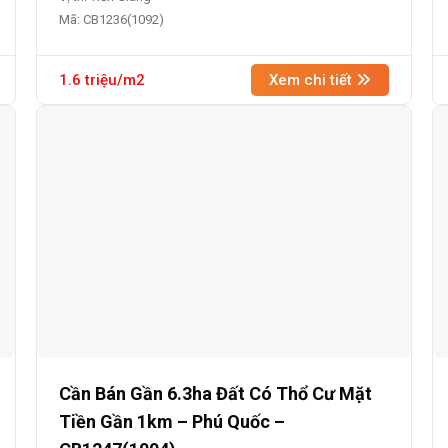
Mã: CB1236(1092)
1.6 triệu/m2
Xem chi tiết
Cần Bán Gần 6.3ha Đất Có Thổ Cư Mặt
Tiền Gần 1km – Phú Quốc –