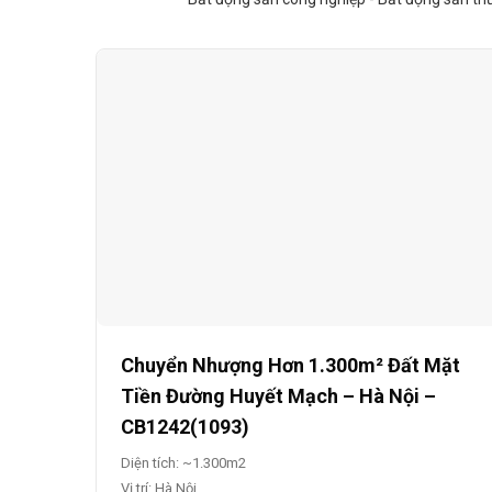
Chuyển Nhượng Hơn 1.300m² Đất Mặt
Tiền Đường Huyết Mạch – Hà Nội –
CB1242(1093)
Diện tích: ~1.300m2
Vị trí: Hà Nội