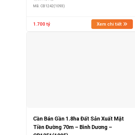
Mã: CB1242(1093)
1.700 tỷ
Xem chi tiết
Cần Bán Gần 1.8ha Đất Sản Xuất Mặt
Tiền Đường 70m – Bình Dương –