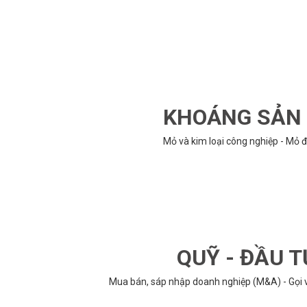
KHOÁNG SẢN -
Mỏ và kim loại công nghiệp - Mỏ đ
QUỸ - ĐẦU T
Mua bán, sáp nhập doanh nghiệp (M&A) - Gọi vố