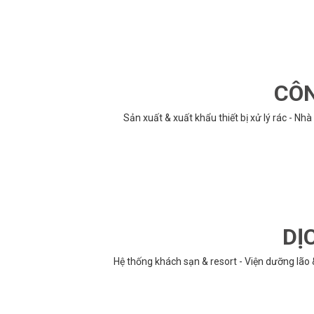
CÔN
Sản xuất & xuất khẩu thiết bị xử lý rác - N
DỊ
Hệ thống khách sạn & resort - Viện dưỡng lão 