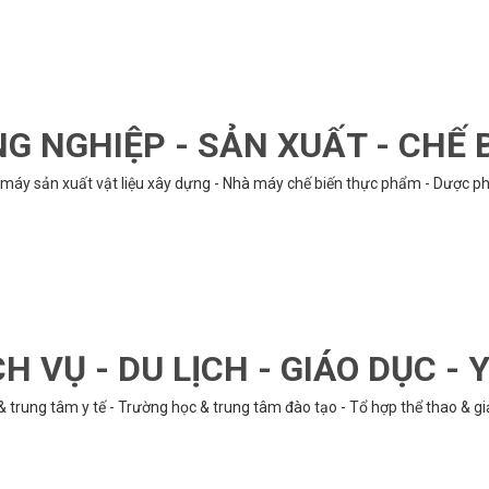
G NGHIỆP - SẢN XUẤT - CHẾ 
hà máy sản xuất vật liệu xây dựng - Nhà máy chế biến thực phẩm - Dược phẩ
CH VỤ - DU LỊCH - GIÁO DỤC - Y
& trung tâm y tế - Trường học & trung tâm đào tạo - Tổ hợp thể thao & gi