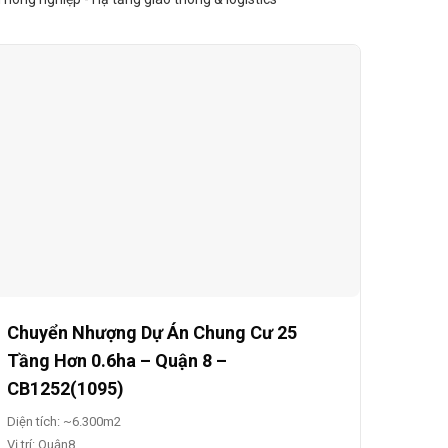
Chuyển Nhượng Dự Án Chung Cư 25
Tầng Hơn 0.6ha – Quận 8 –
CB1252(1095)
Diện tích: ~6.300m2
Vị trí: Quận8