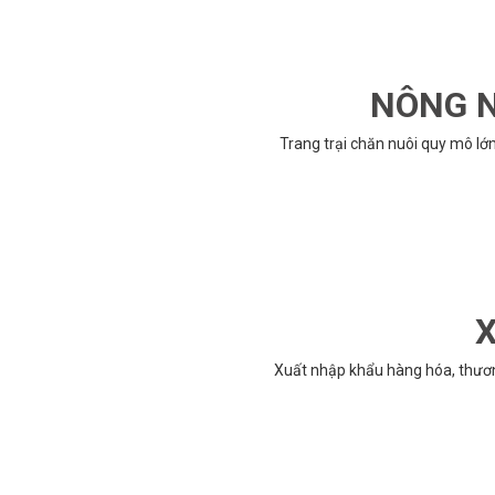
NÔNG N
Trang trại chăn nuôi quy mô lớ
X
Xuất nhập khẩu hàng hóa, thươ