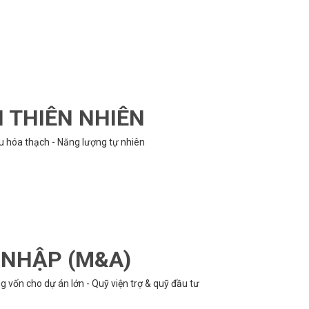
N THIÊN NHIÊN
ệu hóa thạch - Năng lượng tự nhiên
P NHẬP (M&A)
 vốn cho dự án lớn - Quỹ viện trợ & quỹ đầu tư