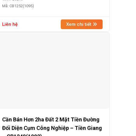
Mã: CB1252(1095)
Liên hệ
Xem chi tiết
Cần Bán Hơn 2ha Đất 2 Mặt Tiền Đường
Đối Diện Cụm Công Nghiệp – Tiền Giang