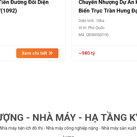
Tiền Đường Đối Diện
Chuyển Nhượng Dự Án K
7(1092)
Biển Trục Trần Hưng Đ
Diện tích: 10ha
Vị trí: Phú Quốc
Mã: CB0605(019)
Xem chi tiết
~980 tỷ
ỢNG - NHÀ MÁY - HẠ TẦNG 
 Nhà máy tiện ích đô thị - Nhà máy công nghiệp nặng - Nhà máy sản xuất 