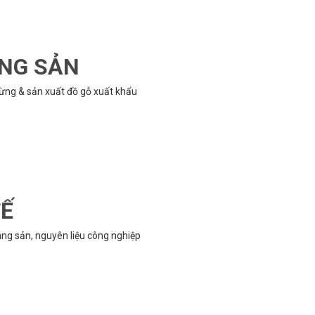
ÔNG SẢN
rừng & sản xuất đồ gỗ xuất khẩu
TẾ
g sản, nguyên liệu công nghiệp